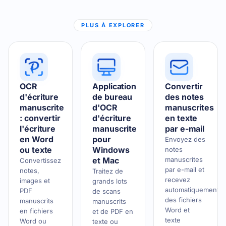
PLUS À EXPLORER
OCR
Application
Convertir
d'écriture
de bureau
des notes
manuscrite
d'OCR
manuscrites
: convertir
d'écriture
en texte
l'écriture
manuscrite
par e-mail
en Word
pour
Envoyez des
ou texte
Windows
notes
et Mac
manuscrites
Convertissez
par e-mail et
notes,
Traitez de
recevez
images et
grands lots
automatiquement
PDF
de scans
des fichiers
manuscrits
manuscrits
Word et
en fichiers
et de PDF en
texte
Word ou
texte ou