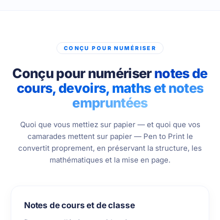
CONÇU POUR NUMÉRISER
Conçu pour numériser
notes de
cours, devoirs, maths et notes
empruntées
Quoi que vous mettiez sur papier — et quoi que vos
camarades mettent sur papier — Pen to Print le
convertit proprement, en préservant la structure, les
mathématiques et la mise en page.
Notes de cours et de classe