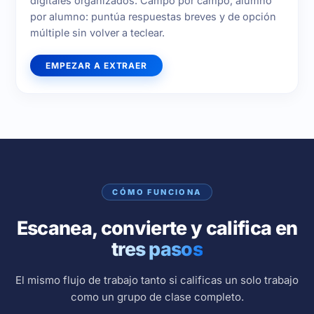
digitales organizados. Campo por campo, alumno
por alumno: puntúa respuestas breves y de opción
múltiple sin volver a teclear.
EMPEZAR A EXTRAER
CÓMO FUNCIONA
Escanea, convierte y califica en
tres pasos
El mismo flujo de trabajo tanto si calificas un solo trabajo
como un grupo de clase completo.