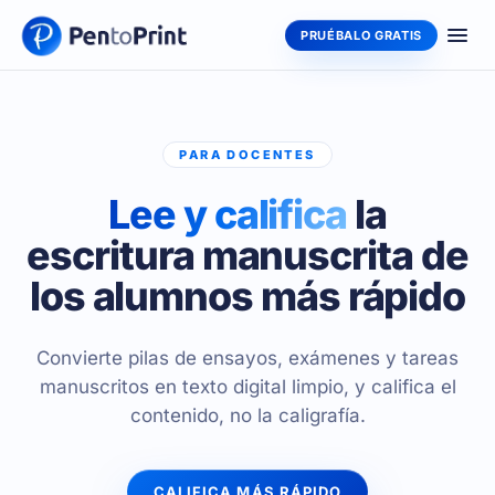
PRUÉBALO GRATIS
PARA DOCENTES
Lee y califica
la
escritura manuscrita de
los alumnos más rápido
Convierte pilas de ensayos, exámenes y tareas
manuscritos en texto digital limpio, y califica el
contenido, no la caligrafía.
CALIFICA MÁS RÁPIDO