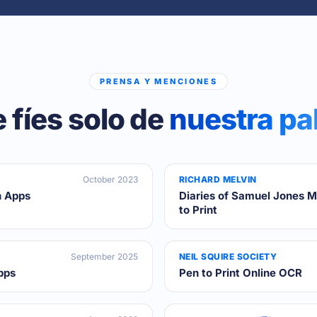
PRENSA Y MENCIONES
e fíes solo de
nuestra pa
October 2023
RICHARD MELVIN
n Apps
Diaries of Samuel Jones M
to Print
September 2025
NEIL SQUIRE SOCIETY
pps
Pen to Print Online OCR