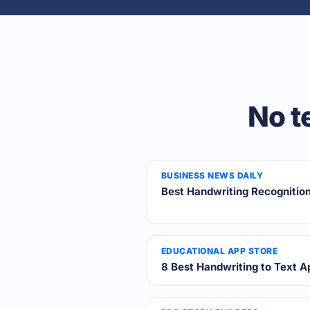
No t
BUSINESS NEWS DAILY
Best Handwriting Recognitio
EDUCATIONAL APP STORE
8 Best Handwriting to Text A