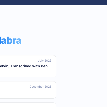
labra
July 2026
elvin, Transcribed with Pen
December 2023