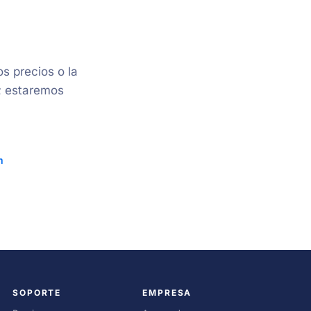
s precios o la
e; estaremos
m
SOPORTE
EMPRESA