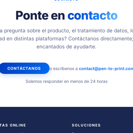
Ponte en
contacto
 pregunta sobre el producto, el tratamiento de datos, lo
dad en distintas plataformas? Contáctanos directament
encantados de ayudarte.
o escríbenos a
contact@pen-to-print.co
CONTÁCTANOS
Solemos responder en menos de 24 horas
TAS ONLINE
SOLUCIONES