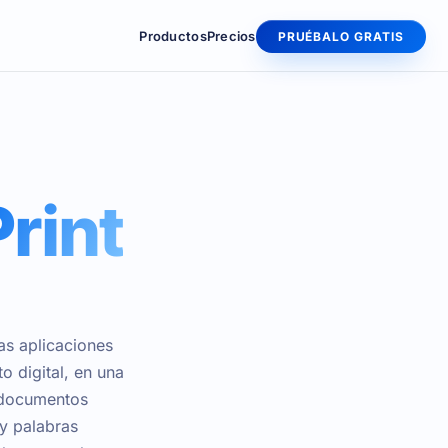
Productos
Precios
PRUÉBALO GRATIS
Print
as aplicaciones
o digital, en una
 documentos
y palabras