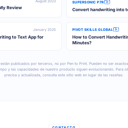
August 2023
SUPERSONIC P7R
: My Review
Convert handwriting into t
January 2025
PIVOT SKILLS GLOBAL
iting to Text App for
How to Convert Handwriti
Minutes?
 están publicados por terceros, no por Pen to Print. Pueden no ser exactos 
iempo y las capacidades de nuestro producto siguen evolucionando. Para o
precisa y actualizada, consulta este sitio web en lugar de las reseñas.
CONTACTO