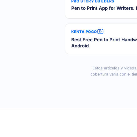
PRO STORY BUILDERS
Pen to Print App for Writers
KENTA POGO
Best Free Pen to Print Handwr
Android
Estos artículos y vídeos
cobertura varía con el t