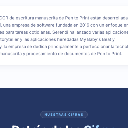
OCR de escritura manuscrita de Pen to Print están desarrollada
i, una empresa de software fundada en 2016 con un enfoque e
es para tareas cotidianas. Serendi ha lanzado varias aplicacion
Storyteller y las aplicaciones heredadas My Baby's Beat y
 la empresa se dedica principalmente a perfeccionar la tecno
manuscrita y procesamiento de documentos de Pen to Print.
NUESTRAS CIFRAS