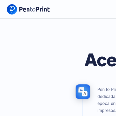
Ace
Pen to Pr
dedicadas
época en
impresos.