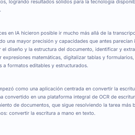
os, logrando resultados sólidos para la tecnología disponib
.
es en IA hicieron posible ir mucho más allá de la transcrip
do una mayor precisión y capacidades que antes parecían 
 el diseño y la estructura del documento, identificar y ext
 expresiones matemáticas, digitalizar tablas y formularios,
s a formatos editables y estructurados.
pezó como una aplicación centrada en convertir la escritu
ha convertido en una plataforma integral de OCR de escritu
ento de documentos, que sigue resolviendo la tarea más b
: convertir la escritura a mano en texto.