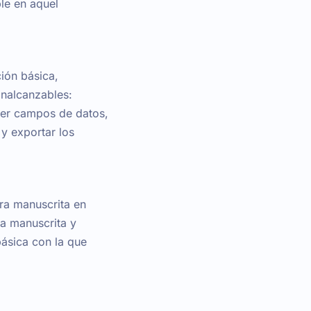
le en aquel
ción básica,
inalcanzables:
raer campos de datos,
 y exportar los
ra manuscrita en
ra manuscrita y
ásica con la que