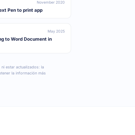
November 2020
ext Pen to print app
May 2025
ng to Word Document in
ni estar actualizados: la
btener la información más