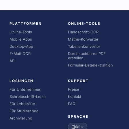
PLATTFORMEN
ONLINE-TOOLS
Online-Tools
Handschrift-OCR
Mobile Apps
Mathe-Konverter
Desktop-App
Tabellenkonverter
E-Mail-OCR
Durchsuchbares PDF
erstellen
API
Formular-Datenextraktion
LÖSUNGEN
SUPPORT
Für Unternehmen
Preise
Schreibschrift-Leser
Kontakt
Für Lehrkräfte
FAQ
Für Studierende
SPRACHE
Archivierung
DE