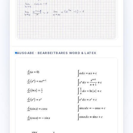
AUSGABE · BEARBEITBARES WORD & LATEX