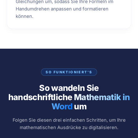
Gleichungen um, sodass Sie Ihre Formeln im
Handumdrehen anpassen und formatieren
können.
SO FUNKTIONIERT'S
So wandeln Sie
handschriftliche
Mathematik in
Word
um
Folgen Sie diesen drei einfachen Schritten, um Ihre
mathematischen Ausdrücke zu digitalisieren.