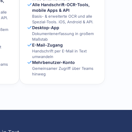
s,
Alle Handschrift-OCR-Tools,
mobile Apps & API
alle
Basis- & erweiterte OCR und alle
 API.
Spezial-Tools. iOS, Android & API.
Desktop-App
oßem
Dokumentenerfassung in großem
Maßstab
E-Mail-Zugang
t
Handschrift per E-Mail in Text
umwandeln
Mehrbenutzer-Konto
eams
Gemeinsamer Zugriff über Teams
hinweg