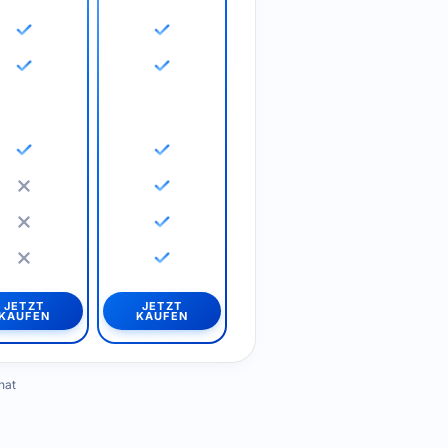
JETZT
JETZT
KAUFEN
KAUFEN
nat