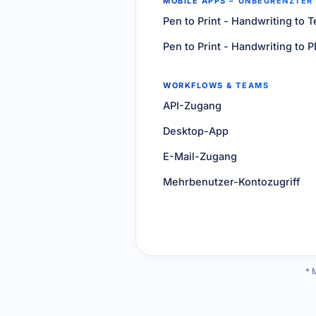
MOBILE APPS – UNBEGRENZTER
Pen to Print - Handwriting to T
Pen to Print - Handwriting to P
WORKFLOWS & TEAMS
API-Zugang
Desktop-App
E-Mail-Zugang
Mehrbenutzer-Kontozugriff
* 