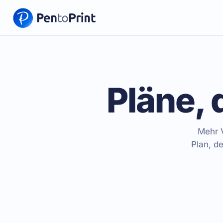
Pläne, 
Mehr 
Plan, d