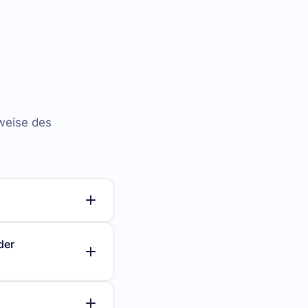
sweise des
der