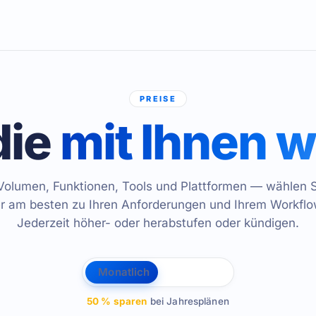
PREISE
die
mit Ihnen 
Volumen, Funktionen, Tools und Plattformen — wählen S
er am besten zu Ihren Anforderungen und Ihrem Workflo
Jederzeit höher- oder herabstufen oder kündigen.
Monatlich
Jährlich
50 % sparen
bei Jahresplänen