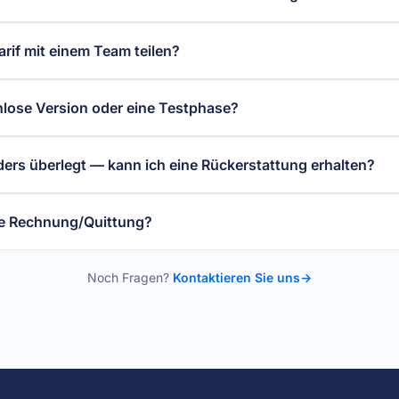
rif mit einem Team teilen?
nlose Version oder eine Testphase?
ders überlegt — kann ich eine Rückerstattung erhalten?
ine Rechnung/Quittung?
Noch Fragen?
Kontaktieren Sie uns
→