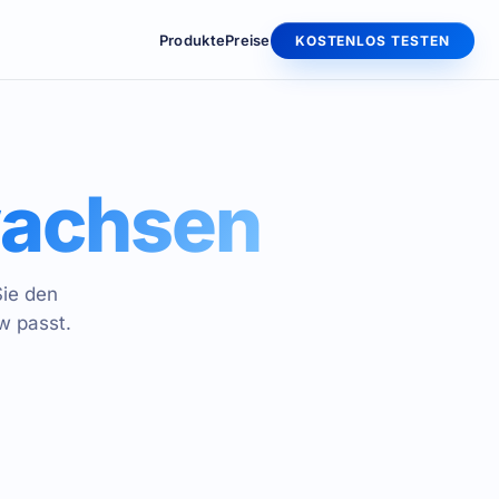
Produkte
Preise
KOSTENLOS TESTEN
wachsen
ie den
w passt.