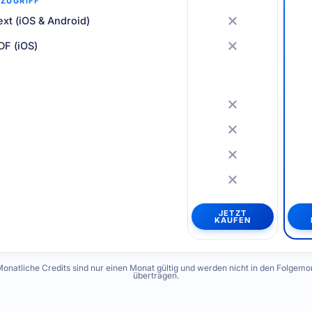
 ZUGRIFF
ext (iOS & Android)
DF (iOS)
JETZT
KAUFEN
Monatliche Credits sind nur einen Monat gültig und werden nicht in den Folgemo
übertragen.