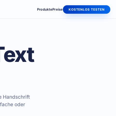
Produkte
Preise
KOSTENLOS TESTEN
Text
e Handschrift
nfache oder