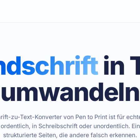
dschrift
in 
umwandeln
ift-zu-Text-Konverter von Pen to Print ist für echt
ordentlich, in Schreibschrift oder unordentlich. Ei
strukturierte Seiten, die andere falsch erkennen.