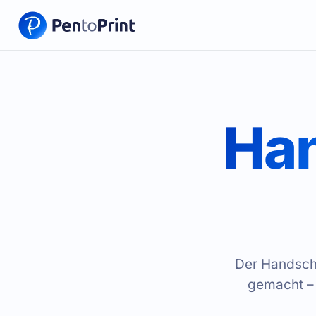
Han
Der Handschr
gemacht – 